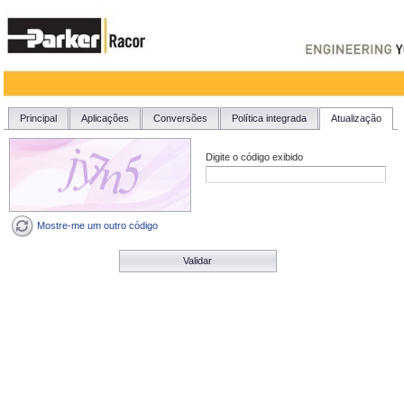
Principal
Aplicações
Conversões
Política integrada
Atualização
Digite o código exibido
Mostre-me um outro código
Validar